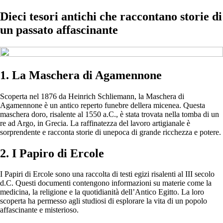
Dieci tesori antichi che raccontano storie di
un passato affascinante
1. La Maschera di Agamennone
Scoperta nel 1876 da Heinrich Schliemann, la Maschera di
Agamennone è un antico reperto funebre dellera micenea. Questa
maschera doro, risalente al 1550 a.C., è stata trovata nella tomba di un
re ad Argo, in Grecia. La raffinatezza del lavoro artigianale è
sorprendente e racconta storie di unepoca di grande ricchezza e potere.
2. I Papiro di Ercole
I Papiri di Ercole sono una raccolta di testi egizi risalenti al III secolo
d.C. Questi documenti contengono informazioni su materie come la
medicina, la religione e la quotidianità dell’Antico Egitto. La loro
scoperta ha permesso agli studiosi di esplorare la vita di un popolo
affascinante e misterioso.