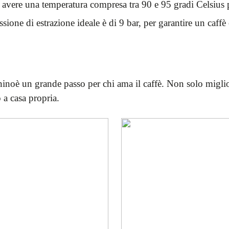
vere una temperatura compresa tra 90 e 95 gradi Celsius pe
sione di estrazione ideale è di 9 bar, per garantire un caff
inoè un grande passo per chi ama il caffè. Non solo miglio
 a casa propria.