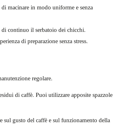
tà di macinare in modo uniforme e senza
di continuo il serbatoio dei chicchi.
sperienza di preparazione senza stress.
manutenzione regolare.
idui di caffè. Puoi utilizzare apposite spazzole
re sul gusto del caffè e sul funzionamento della