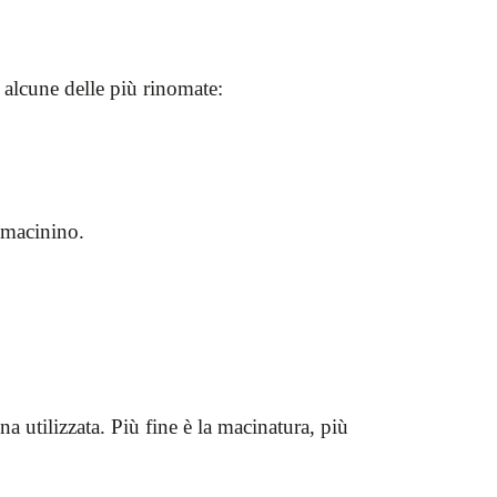
 alcune delle più rinomate:
 macinino.
a utilizzata. Più fine è la macinatura, più