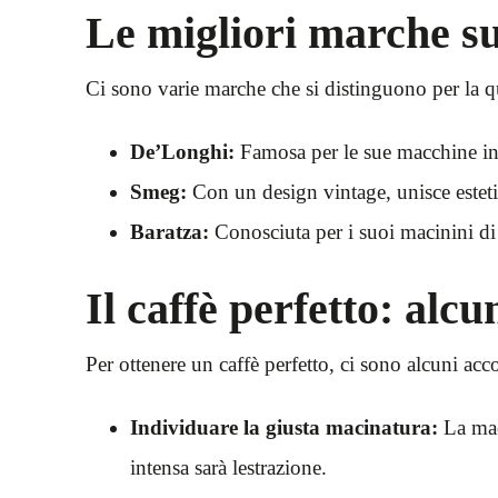
Le migliori marche s
Ci sono varie marche che si distinguono per la q
De’Longhi:
Famosa per le sue macchine intui
Smeg:
Con un design vintage, unisce estetic
Baratza:
Conosciuta per i suoi macinini di
Il caffè perfetto: alcu
Per ottenere un caffè perfetto, ci sono alcuni acc
Individuare la giusta macinatura:
La maci
intensa sarà lestrazione.