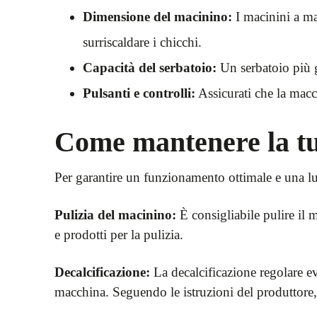
Dimensione del macinino:
I macinini a ma
surriscaldare i chicchi.
Capacità del serbatoio:
Un serbatoio più g
Pulsanti e controlli:
Assicurati che la macch
Come mantenere la tu
Per garantire un funzionamento ottimale e una l
Pulizia del macinino:
È consigliabile pulire il 
e prodotti per la pulizia.
Decalcificazione:
La decalcificazione regolare ev
macchina. Seguendo le istruzioni del produttore, 