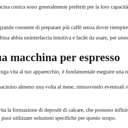
cina conica sono generalmente preferiti per la loro capaci
rande consente di preparare più caffè senza dover riempire 
ina abbia uninterfaccia intuitiva e facile da usare, per une
a macchina per espresso
unga vita al tuo apparecchio, è fondamentale eseguire una 
macinino almeno una volta al mese, rimuovendo eventuali res
ita la formazione di depositi di calcare, che possono influi
puoi utilizzare soluzioni specifiche per questo scopo.