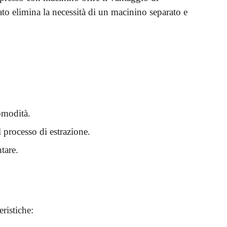
to elimina la necessità di un macinino separato e
omodità.
 processo di estrazione.
tare.
ristiche: