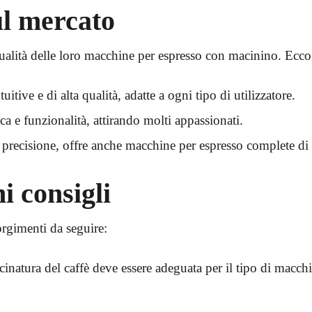
ul mercato
ualità delle loro macchine per espresso con macinino. Ecco
tive e di alta qualità, adatte a ogni tipo di utilizzatore.
a e funzionalità, attirando molti appassionati.
 precisione, offre anche macchine per espresso complete di
ni consigli
orgimenti da seguire:
natura del caffè deve essere adeguata per il tipo di macchin