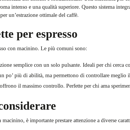
ma intenso e una qualità superiore. Questo sistema integra
per un’estrazione ottimale del caffè.
tte per espresso
resso con macinino. Le più comuni sono:
ione semplice con un solo pulsante. Ideali per chi cerca c
 po’ più di abilità, ma permettono di controllare meglio il
, offrono il massimo controllo. Perfette per chi ama sperimen
 considerare
acinino, è importante prestare attenzione a diverse caratte