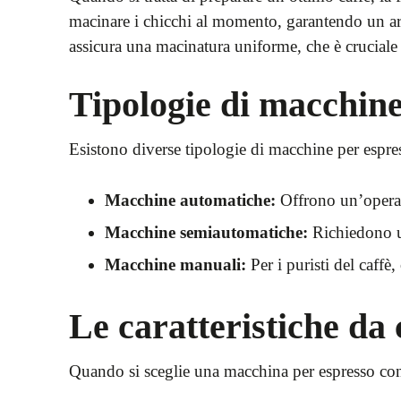
macinare i chicchi al momento, garantendo un aro
assicura una macinatura uniforme, che è cruciale 
Tipologie di macchine
Esistono diverse tipologie di macchine per esp
Macchine automatiche:
Offrono un’operaz
Macchine semiautomatiche:
Richiedono un
Macchine manuali:
Per i puristi del caffè
Le caratteristiche da
Quando si sceglie una macchina per espresso con m