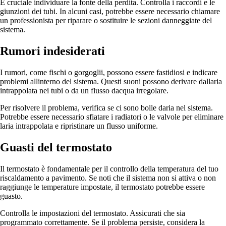
È cruciale individuare la fonte della perdita. Controlla i raccordi e le
giunzioni dei tubi. In alcuni casi, potrebbe essere necessario chiamare
un professionista per riparare o sostituire le sezioni danneggiate del
sistema.
Rumori indesiderati
I rumori, come fischi o gorgoglii, possono essere fastidiosi e indicare
problemi allinterno del sistema. Questi suoni possono derivare dallaria
intrappolata nei tubi o da un flusso dacqua irregolare.
Per risolvere il problema, verifica se ci sono bolle daria nel sistema.
Potrebbe essere necessario sfiatare i radiatori o le valvole per eliminare
laria intrappolata e ripristinare un flusso uniforme.
Guasti del termostato
Il termostato è fondamentale per il controllo della temperatura del tuo
riscaldamento a pavimento. Se noti che il sistema non si attiva o non
raggiunge le temperature impostate, il termostato potrebbe essere
guasto.
Controlla le impostazioni del termostato. Assicurati che sia
programmato correttamente. Se il problema persiste, considera la