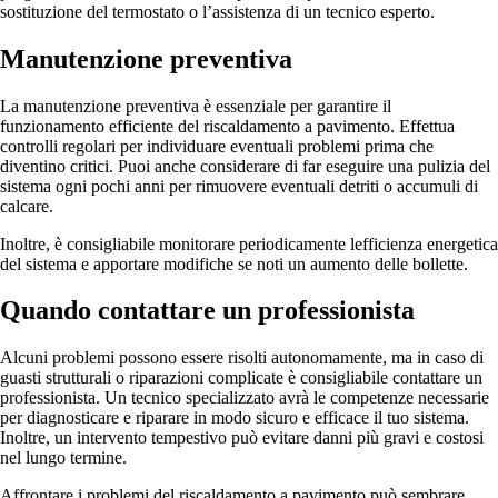
sostituzione del termostato o l’assistenza di un tecnico esperto.
Manutenzione preventiva
La manutenzione preventiva è essenziale per garantire il
funzionamento efficiente del riscaldamento a pavimento. Effettua
controlli regolari per individuare eventuali problemi prima che
diventino critici. Puoi anche considerare di far eseguire una pulizia del
sistema ogni pochi anni per rimuovere eventuali detriti o accumuli di
calcare.
Inoltre, è consigliabile monitorare periodicamente lefficienza energetica
del sistema e apportare modifiche se noti un aumento delle bollette.
Quando contattare un professionista
Alcuni problemi possono essere risolti autonomamente, ma in caso di
guasti strutturali o riparazioni complicate è consigliabile contattare un
professionista. Un tecnico specializzato avrà le competenze necessarie
per diagnosticare e riparare in modo sicuro e efficace il tuo sistema.
Inoltre, un intervento tempestivo può evitare danni più gravi e costosi
nel lungo termine.
Affrontare i problemi del riscaldamento a pavimento può sembrare