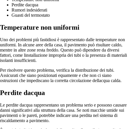
Perdite dacqua
Rumori indesiderati
Guasti del termostato
Temperature non uniformi
Uno dei problemi più fastidiosi è rappresentato dalle temperature non
uniformi. In alcune aree della casa, il pavimento può risultare caldo,
mentre in altre zone resta freddo. Questo può dipendere da diversi
fattori, come linstallazione impropria dei tubi o la presenza di materiali
isolanti insufficienti.
Per risolvere questo problema, verifica la distribuzione dei tubi.
Assicurati che siano posizionati equamente e che non ci siano
ostruzioni che impediscano la corretta circolazione dellacqua calda.
Perdite dacqua
Le perdite dacqua rappresentano un problema serio e possono causare
danni significativi alla struttura della casa. Se noti macchie umide sui
pavimenti o le pareti, potrebbe indicare una perdita nel sistema di
riscaldamento a pavimento.