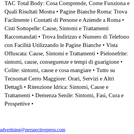
TAC Total Body: Cosa Comprende, Come Funziona e
Quali Risultati Mostra
•
Pagine Bianche Roma: Trova
Facilmente i Contatti di Persone e Aziende a Roma
•
Cisti Sottopelle: Cause, Sintomi e Trattamenti
Raccomandati
•
Trova Indirizzo e Numero di Telefono
con Facilità Utilizzando le Pagine Bianche
•
Vista
Offuscata: Cause, Sintomi e Trattamenti
•
Pielonefrite:
sintomi, cause, conseguenze e tempi di guarigione
•
Colite: sintomi, cause e cosa mangiare
•
Tutto su
Tecnomat Cerro Maggiore: Orari, Servizi e Altri
Dettagli
•
Ritenzione Idrica: Sintomi, Cause e
Trattamenti
•
Demenza Senile: Sintomi, Fasi, Cura e
Prospettive
•
advertising@perspectivepress.com