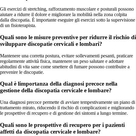
Gli esercizi di stretching, rafforzamento muscolare e posturali possono
aiutare a ridurre il dolore e migliorare la mobilità nella zona colpita
dalla discopatia. È importante eseguire gli esercizi sotto la supervisione
di un fisioterapista.
Quali sono le misure preventive per ridurre il rischio di
sviluppare discopatie cervicali e lombari?
Mantenere una corretta postura, evitare sollevamenti pesanti, praticare
regolarmente attività fisica, mantenere un peso salutare e adottare
abitudini di vita sane come smettere di fumare possono contribuire a
prevenire le discopatie.
Qual è limportanza della diagnosi precoce nella
gestione della discopatia cervicale e lombare?
Una diagnosi precoce permette di avviare tempestivamente un piano di
trattamento mirato, riducendo il rischio di complicazioni e migliorando
le prospettive di recupero e di gestione dei sintomi a lungo termine.
Quali sono le prospettive di recupero per i pazienti
affetti da discopatia cervicale e lombare?