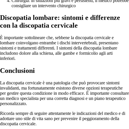
Chirurgia: in situazioni più gravi e persistenti, il medico potrebbe
consigliare un intervento chirurgico
Discopatia lombare: sintomi e differenze
con la discopatia cervicale
È importante sottolineare che, sebbene la discopatia cervicale e
lombare coinvolgano entrambe i dischi intervertebrali, presentano
sintomi e trattamenti differenti. I sintomi della discopatia lombare
includono dolore alla schiena, alle gambe e formicolio agli arti
inferiori.
Conclusioni
La discopatia cervicale è una patologia che può provocare sintomi
invalidanti, ma fortunatamente esistono diverse opzioni terapeutiche
per gestire questa condizione in modo efficace. È importante consultare
un medico specialista per una corretta diagnosi e un piano terapeutico
personalizzato.
Ricorda sempre di seguire attentamente le indicazioni del medico e di
adottare uno stile di vita sano per prevenire il peggioramento della
discopatia cervicale.