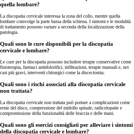
quella lombare?
La discopatia cervicale interessa la zona del collo, mentre quella
lombare coinvolge la parte bassa della schiena. I sintomi e le modalità
di trattamento possono variare a seconda della localizzazione della
patologia.
Quali sono le cure disponibili per la discopatia
cervicale e lombare?
Le cure per la discopatia possono includere terapie conservative come
fisioterapia, farmaci antidolorifici, infiltrazioni, terapie manuali e, nei
casi più gravi, interventi chirurgici come la discectomia.
Quali sono i rischi associati alla discopatia cervicale
non trattata?
La discopatia cervicale non trattata può portare a complicazioni come
ernie del disco, compressione del midollo spinale, radicolopatie e
compromissione della funzionalità delle braccia e delle mani.
Quali sono gli esercizi consigliati per alleviare i sintomi
della discopatia cervicale e lombare?