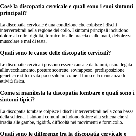
Cosè la discopatia cervicale e quali sono i suoi sintomi
principali?
La discopatia cervicale è una condizione che colpisce i dischi
intervertebrali nella regione del collo. I sintomi principali includono
dolore al collo, rigidità, formicolio alle braccia e alle mani, debolezza
muscolare e mal di testa.
Quali sono le cause delle discopatie cervicali?
Le discopatie cervicali possono essere causate da traumi, usura legata
allinvecchiamento, posture scorrette, sovrappeso, predisposizione
genetica e stili di vita poco salutari come il fumo e la mancanza di
attività fisica.
Come si manifesta la discopatia lombare e quali sono i
sintomi tipici?
La discopatia lombare colpisce i dischi intervertebrali nella zona bassa
della schiena. I sintomi comuni includono dolore alla schiena che si
irradia alle gambe, rigidità, difficoltà nei movimenti e formicolio.
Quali sono le differenze tra la discopatia cervicale e