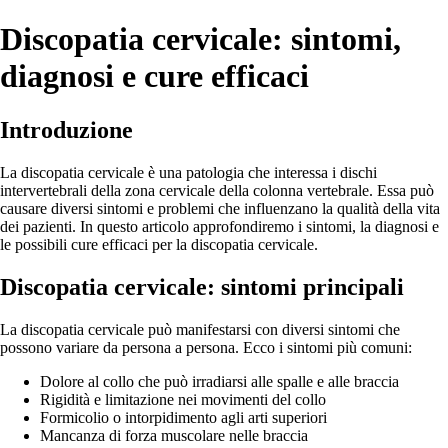
Discopatia cervicale: sintomi,
diagnosi e cure efficaci
Introduzione
La discopatia cervicale è una patologia che interessa i dischi
intervertebrali della zona cervicale della colonna vertebrale. Essa può
causare diversi sintomi e problemi che influenzano la qualità della vita
dei pazienti. In questo articolo approfondiremo i sintomi, la diagnosi e
le possibili cure efficaci per la discopatia cervicale.
Discopatia cervicale: sintomi principali
La discopatia cervicale può manifestarsi con diversi sintomi che
possono variare da persona a persona. Ecco i sintomi più comuni:
Dolore al collo che può irradiarsi alle spalle e alle braccia
Rigidità e limitazione nei movimenti del collo
Formicolio o intorpidimento agli arti superiori
Mancanza di forza muscolare nelle braccia