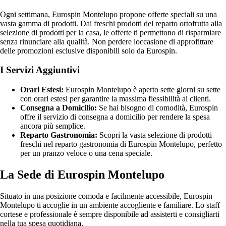
Ogni settimana, Eurospin Montelupo propone offerte speciali su una
vasta gamma di prodotti. Dai freschi prodotti del reparto ortofrutta alla
selezione di prodotti per la casa, le offerte ti permettono di risparmiare
senza rinunciare alla qualità. Non perdere loccasione di approfittare
delle promozioni esclusive disponibili solo da Eurospin.
I Servizi Aggiuntivi
Orari Estesi:
Eurospin Montelupo è aperto sette giorni su sette
con orari estesi per garantire la massima flessibilità ai clienti.
Consegna a Domicilio:
Se hai bisogno di comodità, Eurospin
offre il servizio di consegna a domicilio per rendere la spesa
ancora più semplice.
Reparto Gastronomia:
Scopri la vasta selezione di prodotti
freschi nel reparto gastronomia di Eurospin Montelupo, perfetto
per un pranzo veloce o una cena speciale.
La Sede di Eurospin Montelupo
Situato in una posizione comoda e facilmente accessibile, Eurospin
Montelupo ti accoglie in un ambiente accogliente e familiare. Lo staff
cortese e professionale è sempre disponibile ad assisterti e consigliarti
nella tua spesa quotidiana.