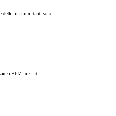
 delle più importanti sono:
el Banco BPM presenti: