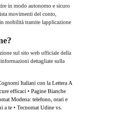
stire in modo autonomo e sicuro
lista movimenti del conto,
 in mobilità tramite lapplicazione
me?
zione sul sito web ufficiale della
 informazioni dettagliate sulla
gnomi Italiani con la Lettera A
cure efficaci
•
Pagine Bianche
omat Modena: telefono, orari e
i a te
•
Tecnomat Udine vs.