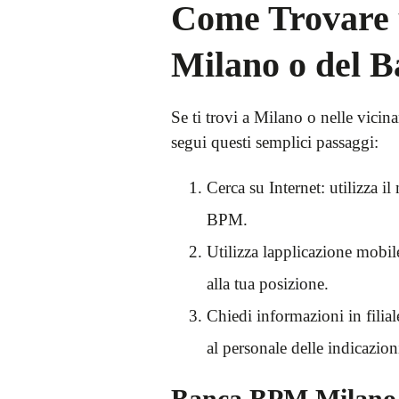
Come Trovare u
Milano o del 
Se ti trovi a Milano o nelle vici
segui questi semplici passaggi:
Cerca su Internet: utilizza i
BPM.
Utilizza lapplicazione mobil
alla tua posizione.
Chiedi informazioni in filia
al personale delle indicazioni
Banca BPM Milano – 