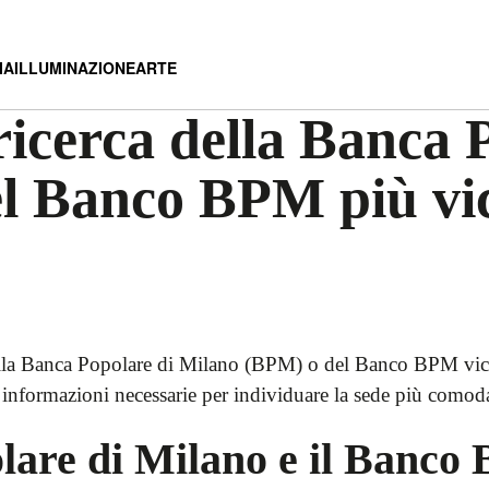
IA
ILLUMINAZIONE
ARTE
ricerca della Banca 
l Banco BPM più vic
e della Banca Popolare di Milano (BPM) o del Banco BPM vicin
e informazioni necessarie per individuare la sede più comoda
lare di Milano e il Banco