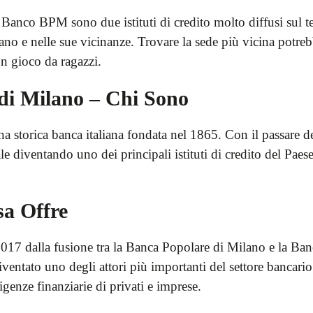
Banco BPM sono due istituti di credito molto diffusi sul te
i Milano e nelle sue vicinanze. Trovare la sede più vicina po
un gioco da ragazzi.
di Milano – Chi Sono
 storica banca italiana fondata nel 1865. Con il passare d
ale diventando uno dei principali istituti di credito del Pa
a Offre
017 dalla fusione tra la Banca Popolare di Milano e la Ban
entato uno degli attori più importanti del settore bancario 
igenze finanziarie di privati e imprese.