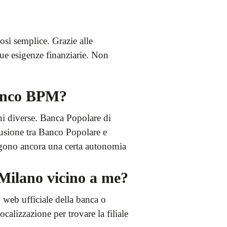
sì semplice. Grazie alle
 tue esigenze finanziarie. Non
Banco BPM?
ni diverse. Banca Popolare di
fusione tra Banco Popolare e
gono ancora una certa autonomia
 Milano vicino a me?
o web ufficiale della banca o
ocalizzazione per trovare la filiale