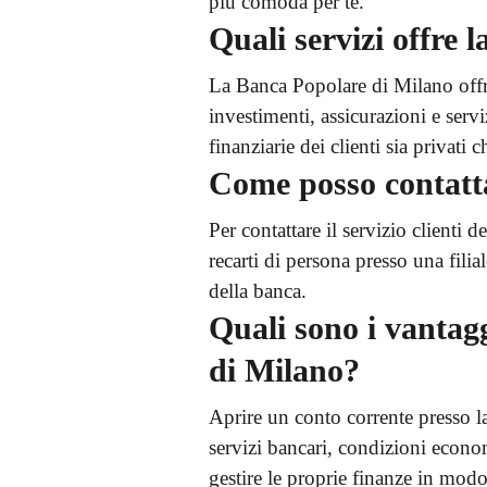
più comoda per te.
Quali servizi offre
La Banca Popolare di Milano offre 
investimenti, assicurazioni e servi
finanziarie dei clienti sia privati 
Come posso contattar
Per contattare il servizio clienti
recarti di persona presso una filia
della banca.
Quali sono i vantag
di Milano?
Aprire un conto corrente presso l
servizi bancari, condizioni econom
gestire le proprie finanze in modo