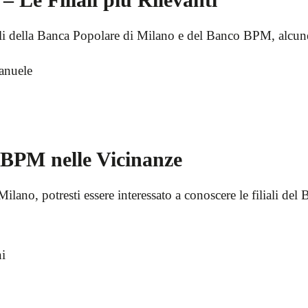
ali della Banca Popolare di Milano e del Banco BPM, alcune
manuele
o BPM nelle Vicinanze
 Milano, potresti essere interessato a conoscere le filiali d
ni