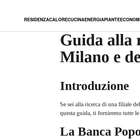
RESIDENZA
CALORE
CUCINA
ENERGIA
PIANTE
ECONOM
Guida alla 
Milano e de
Introduzione
Se sei alla ricerca di una filial
questa guida, ti forniremo tutte l
La Banca Popo