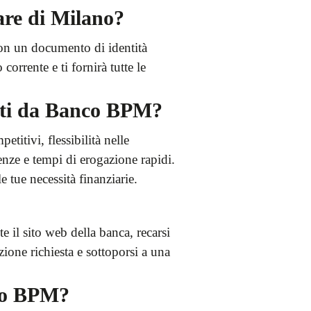
are di Milano?
 con un documento di identità
corrente e ti fornirà tutte le
ferti da Banco BPM?
etitivi, flessibilità nelle
genze e tempi di erogazione rapidi.
e tue necessità finanziarie.
 il sito web della banca, recarsi
zione richiesta e sottoporsi a una
nco BPM?