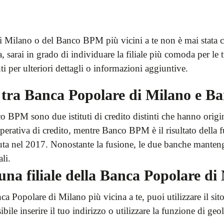
i Milano o del Banco BPM più vicini a te non è mai stata co
a, sarai in grado di individuare la filiale più comoda per le
enti per ulteriori dettagli o informazioni aggiuntive.
za tra Banca Popolare di Milano e 
BPM sono due istituti di credito distinti che hanno origi
rativa di credito, mentre Banco BPM è il risultato della 
ta nel 2017. Nonostante la fusione, le due banche manten
ali.
una filiale della Banca Popolare di
nca Popolare di Milano più vicina a te, puoi utilizzare il sit
ile inserire il tuo indirizzo o utilizzare la funzione di geol