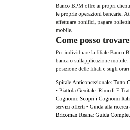
Banco BPM offre ai propri clienti
le proprie operazioni bancarie. At
effettuare bonifici, pagare bollet
mobile.
Come posso trovare 
Per individuare la filiale Banco B
banca o sullapplicazione mobile. In
posizione delle filiali e sugli orari
Spirale Anticoncezionale: Tutto 
•
Piattola Genitale: Rimedi E Trat
Cognomi: Scopri i Cognomi Italia
servizi offerti
•
Guida alla ricerc
Bricoman Reana: Guida Complet