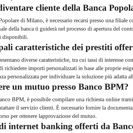
diventare cliente della Banca Popol
Popolare di Milano, è necessario recarsi presso una filiale
nale della banca ti guiderà nel processo di apertura del conto 
 disponibili.
pali caratteristiche dei prestiti of
entano diverse caratteristiche, tra cui tassi di interesse comp
di richiedere importi personalizzati in base alle proprie esi
za personalizzata per individuare la soluzione più adatta all
dere un mutuo presso Banco BPM?
nco BPM, è possibile compilare una richiesta online tramite
tattare il servizio clienti. È necessario fornire la documenta
borso per ottenere lapprovazione del mutuo.
i di internet banking offerti da Ba