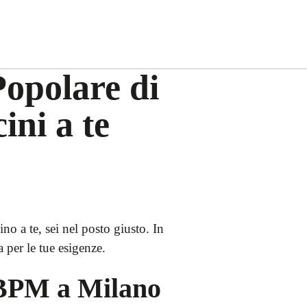
Popolare di
ini a te
o a te, sei nel posto giusto. In
 per le tue esigenze.
 BPM a Milano