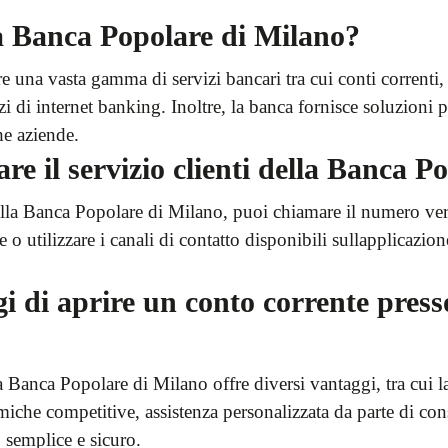
 la Banca Popolare di Milano?
una vasta gamma di servizi bancari tra cui conti correnti, ca
zi di internet banking. Inoltre, la banca fornisce soluzioni 
che aziende.
e il servizio clienti della Banca P
 della Banca Popolare di Milano, puoi chiamare il numero ve
le o utilizzare i canali di contatto disponibili sullapplicazio
gi di aprire un conto corrente pres
a Banca Popolare di Milano offre diversi vantaggi, tra cui 
iche competitive, assistenza personalizzata da parte di consu
 semplice e sicuro.