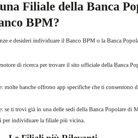
na Filiale della Banca Po
Banco BPM?
nanze e desideri individuare il Banco BPM o la Banca Popol
l motore di ricerca per trovare il sito ufficiale della Banca
e: molte banche offrono app specifiche che ti consentono di 
le: se ti trovi già in una delle sedi della Banca Popolare d
 per individuare la filiale più vicina.
Le Filiali più Rilevanti