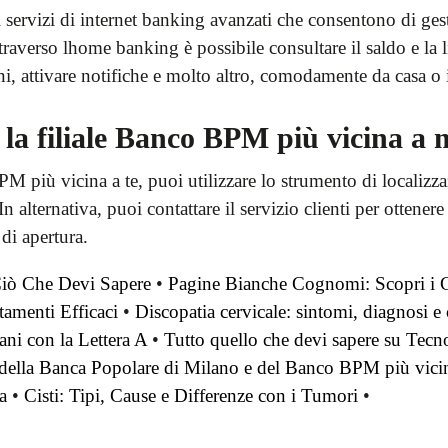
 servizi di internet banking avanzati che consentono di ge
traverso lhome banking è possibile consultare il saldo e la 
tini, attivare notifiche e molto altro, comodamente da casa o
la filiale Banco BPM più vicina a 
PM più vicina a te, puoi utilizzare lo strumento di localizza
 alternativa, puoi contattare il servizio clienti per ottenere
 di apertura.
Ciò Che Devi Sapere
•
Pagine Bianche Cognomi: Scopri i Co
tamenti Efficaci
•
Discopatia cervicale: sintomi, diagnosi e 
ni con la Lettera A
•
Tutto quello che devi sapere su Tecn
a della Banca Popolare di Milano e del Banco BPM più vicin
a
•
Cisti: Tipi, Cause e Differenze con i Tumori
•