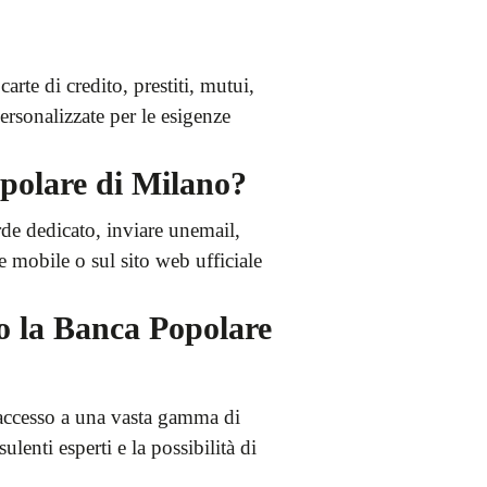
rte di credito, prestiti, mutui,
personalizzate per le esigenze
opolare di Milano?
rde dedicato, inviare unemail,
ne mobile o sul sito web ufficiale
so la Banca Popolare
laccesso a una vasta gamma di
lenti esperti e la possibilità di