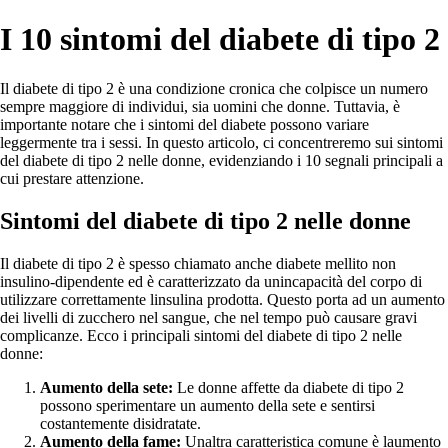
I 10 sintomi del diabete di tipo 2
Il diabete di tipo 2 è una condizione cronica che colpisce un numero
sempre maggiore di individui, sia uomini che donne. Tuttavia, è
importante notare che i sintomi del diabete possono variare
leggermente tra i sessi. In questo articolo, ci concentreremo sui sintomi
del diabete di tipo 2 nelle donne, evidenziando i 10 segnali principali a
cui prestare attenzione.
Sintomi del diabete di tipo 2 nelle donne
Il diabete di tipo 2 è spesso chiamato anche diabete mellito non
insulino-dipendente ed è caratterizzato da unincapacità del corpo di
utilizzare correttamente linsulina prodotta. Questo porta ad un aumento
dei livelli di zucchero nel sangue, che nel tempo può causare gravi
complicanze. Ecco i principali sintomi del diabete di tipo 2 nelle
donne:
Aumento della sete:
Le donne affette da diabete di tipo 2
possono sperimentare un aumento della sete e sentirsi
costantemente disidratate.
Aumento della fame:
Unaltra caratteristica comune è laumento