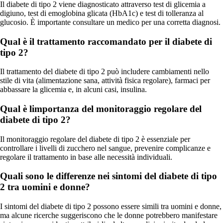
Il diabete di tipo 2 viene diagnosticato attraverso test di glicemia a
digiuno, test di emoglobina glicata (HbA1c) e test di tolleranza al
glucosio. È importante consultare un medico per una corretta diagnosi.
Qual è il trattamento raccomandato per il diabete di
tipo 2?
Il trattamento del diabete di tipo 2 può includere cambiamenti nello
stile di vita (alimentazione sana, attività fisica regolare), farmaci per
abbassare la glicemia e, in alcuni casi, insulina.
Qual è limportanza del monitoraggio regolare del
diabete di tipo 2?
Il monitoraggio regolare del diabete di tipo 2 è essenziale per
controllare i livelli di zucchero nel sangue, prevenire complicanze e
regolare il trattamento in base alle necessità individuali.
Quali sono le differenze nei sintomi del diabete di tipo
2 tra uomini e donne?
I sintomi del diabete di tipo 2 possono essere simili tra uomini e donne,
ma alcune ricerche suggeriscono che le donne potrebbero manifestare