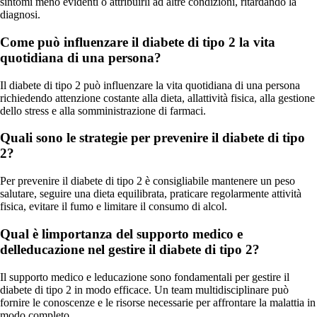
sintomi meno evidenti o attribuirli ad altre condizioni, ritardando la
diagnosi.
Come può influenzare il diabete di tipo 2 la vita
quotidiana di una persona?
Il diabete di tipo 2 può influenzare la vita quotidiana di una persona
richiedendo attenzione costante alla dieta, allattività fisica, alla gestione
dello stress e alla somministrazione di farmaci.
Quali sono le strategie per prevenire il diabete di tipo
2?
Per prevenire il diabete di tipo 2 è consigliabile mantenere un peso
salutare, seguire una dieta equilibrata, praticare regolarmente attività
fisica, evitare il fumo e limitare il consumo di alcol.
Qual è limportanza del supporto medico e
delleducazione nel gestire il diabete di tipo 2?
Il supporto medico e leducazione sono fondamentali per gestire il
diabete di tipo 2 in modo efficace. Un team multidisciplinare può
fornire le conoscenze e le risorse necessarie per affrontare la malattia in
modo completo.