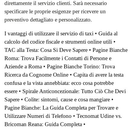
direttamente il servizio clienti. Sarà necessario
specificare le proprie esigenze per ricevere un
preventivo dettagliato e personalizzato.
I vantaggi di utilizzare il servizio di taxi
•
Guida al
calcolo del codice fiscale e strumenti online utili
•
TAC alla Testa: Cosa Si Deve Sapere
•
Pagine Bianche
Roma: Trova Facilmente i Contatti di Persone e
Aziende a Roma
•
Pagine Bianche Torino: Trova
Ricerca da Cognome Online
•
Capita di avere la testa
confusa e la vista annebbiata: ecco cosa potrebbe
essere
•
Spirale Anticoncezionale: Tutto Ciò Che Devi
Sapere
•
Colite: sintomi, cause e cosa mangiare
•
Pagine Bianche: La Guida Completa per Trovare e
Utilizzare Numeri di Telefono
•
Tecnomat Udine vs.
Bricoman Reana: Guida Completa
•