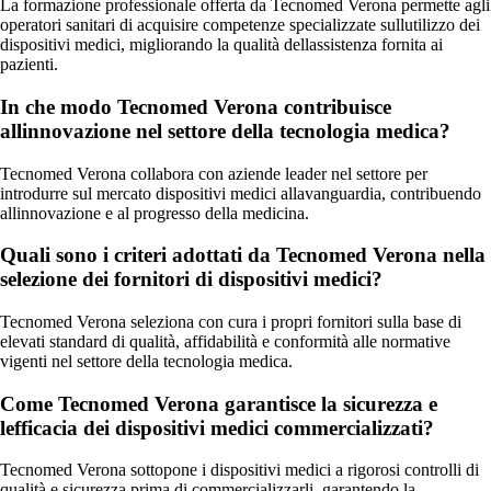
La formazione professionale offerta da Tecnomed Verona permette agli
operatori sanitari di acquisire competenze specializzate sullutilizzo dei
dispositivi medici, migliorando la qualità dellassistenza fornita ai
pazienti.
In che modo Tecnomed Verona contribuisce
allinnovazione nel settore della tecnologia medica?
Tecnomed Verona collabora con aziende leader nel settore per
introdurre sul mercato dispositivi medici allavanguardia, contribuendo
allinnovazione e al progresso della medicina.
Quali sono i criteri adottati da Tecnomed Verona nella
selezione dei fornitori di dispositivi medici?
Tecnomed Verona seleziona con cura i propri fornitori sulla base di
elevati standard di qualità, affidabilità e conformità alle normative
vigenti nel settore della tecnologia medica.
Come Tecnomed Verona garantisce la sicurezza e
lefficacia dei dispositivi medici commercializzati?
Tecnomed Verona sottopone i dispositivi medici a rigorosi controlli di
qualità e sicurezza prima di commercializzarli, garantendo la